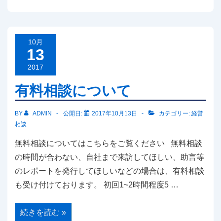
サ
ポ
活
用
に
つ
10月
い
13
て
2017
有料相談について
BY
ADMIN
公開日:
2017年10月13日
カテゴリー:
経営
相談
無料相談についてはこちらをご覧ください 無料相談
の時間が合わない、自社まで来訪してほしい、助言等
のレポートを発行してほしいなどの場合は、有料相談
も受け付けております。 初回1~2時間程度5 …
有
続きを読む »
料