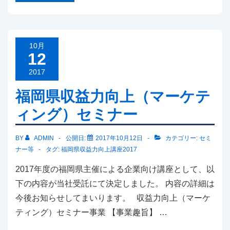
相
談
に
つ
い
て
10月
12
2017
福岡県収益力向上（マーケテ
ィング）セミナー
BY
ADMIN
公開日:
2017年10月12日
カテゴリー:
セミ
ナー等
タグ:
福岡県収益力向上講座2017
2017年度の福岡県主催による企業向け講座として、以
下の内容が当社受託にて決定しました。 内容の詳細は
今後お知らせしてまいります。 収益力向上（マーケ
ティング）セミナー事業 【事業趣旨】 …