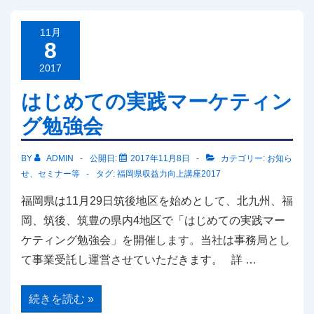
の
予
告
11月
8
2017
はじめての実践マーケティン
グ勉強会
BY
ADMIN
公開日:
2017年11月8日
カテゴリー:
お知ら
せ
、
セミナー等
タグ:
福岡県収益力向上講座2017
福岡県は11月29日筑後地区を始めとして、北九州、福
岡、筑後、筑豊の県内4地区で「はじめての実践マー
ケティング勉強会」を開催します。当社は事務局とし
て事業受託し運営させていただきます。 詳 …
は
続きを読む »
じ