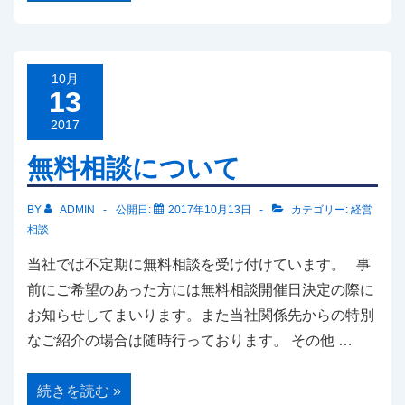
相
談
に
つ
い
て
10月
13
2017
無料相談について
BY
ADMIN
公開日:
2017年10月13日
カテゴリー:
経営
相談
当社では不定期に無料相談を受け付けています。 事
前にご希望のあった方には無料相談開催日決定の際に
お知らせしてまいります。また当社関係先からの特別
なご紹介の場合は随時行っております。 その他 …
無
続きを読む »
料