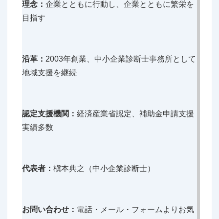
理念：
企業とともに行動し、企業とともに繁栄を
目指す
沿革：
2003年創業、中小企業診断士事務所として
地域支援を継続
認定支援機関：
経済産業省認定、補助金申請支援
実績多数
代表者：
槇本典之（中小企業診断士）
お問い合わせ：
電話・メール・フォームよりお気