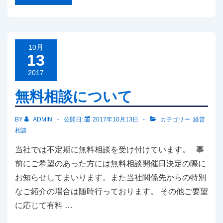
相
談
に
つ
い
て
10月
13
2017
無料相談について
BY
ADMIN
公開日:
2017年10月13日
カテゴリー:
経営
相談
当社では不定期に無料相談を受け付けています。 事
前にご希望のあった方には無料相談開催日決定の際に
お知らせしてまいります。また当社関係先からの特別
なご紹介の場合は随時行っております。 その他ご要望
に応じて有料 …