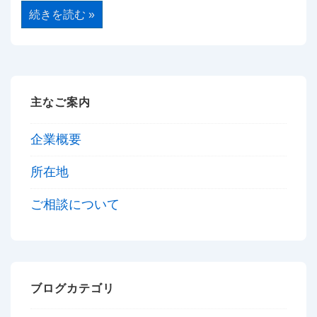
無
続きを読む »
料
相
談
に
つ
い
て
主なご案内
企業概要
所在地
ご相談について
ブログカテゴリ