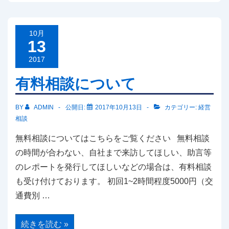
ポ
活
用
に
つ
10月
い
13
て
2017
有料相談について
BY
ADMIN
公開日:
2017年10月13日
カテゴリー:
経営
相談
無料相談についてはこちらをご覧ください 無料相談
の時間が合わない、自社まで来訪してほしい、助言等
のレポートを発行してほしいなどの場合は、有料相談
も受け付けております。 初回1~2時間程度5000円（交
通費別 …
有
続きを読む »
料