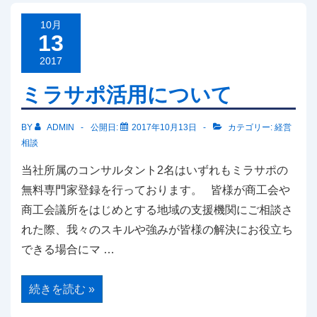
10月
13
2017
ミラサポ活用について
BY
ADMIN
公開日:
2017年10月13日
カテゴリー:
経営
相談
当社所属のコンサルタント2名はいずれもミラサポの
無料専門家登録を行っております。 皆様が商工会や
商工会議所をはじめとする地域の支援機関にご相談さ
れた際、我々のスキルや強みが皆様の解決にお役立ち
できる場合にマ …
ミ
続きを読む »
ラ
サ